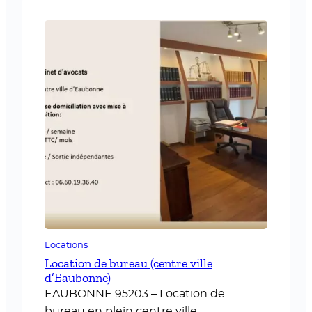
entreprise et deux jours à l’école. Très
motivée…
Locations
Location de bureau (centre ville
d’Eaubonne)
EAUBONNE 95203 – Location de
bureau en plein centre ville