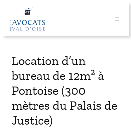
Aller
au
contenu
Location d’un
bureau de 12m² à
Pontoise (300
mètres du Palais de
Justice)