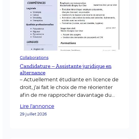
Collaborations
Candidature – Assistante juridique en
alternance
– Actuellement étudiante en licence de
droit, j’ai fait le choix de me réorienter
afin de me rapprocher davantage du
monde professionnel. A compter du
Lire l’annonce
mois d’octobre, j’intègrerai l’école ELIJE
29 juillet 2026
Paris afin de préparer une formation
d’assistante juridique en alternance
selon un rythme de trois jours en