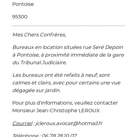
Pontoise
95300
Mes Chers Confrères,
Bureaux en location situées rue Seré Depoin
à Pontoise, à proximité immédiate de la gare
du Tribunal Judiciaire.
Les bureaux ont été refaits à neuf, sont
calmes et clairs, avec pour certains une vue
dégagée sur jardin.
Pour plus d’informations, veuillez contacter
Monsieur Jean-Christophe LEROUX.
Courriel
: jcleroux.avocat@hotmail.fr
Téléphone
: 06 78 28 10 07