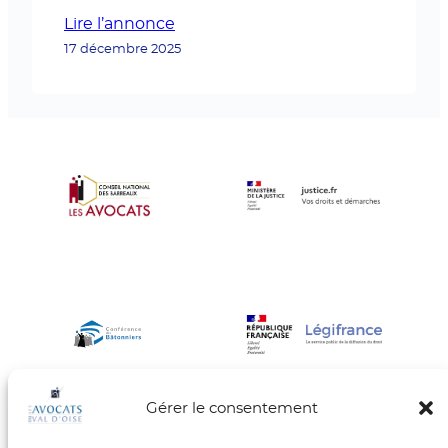
d’attente, cuisine séparée et WC.
Lire l’annonce
Disponible dès le 15 septembre 2025.
17 décembre 2025
Montant du loyer mensuel soumis à la
TVA (hors charges et TVA) : 1 316.67
euros. TVA : 263.33, provision mensuelle
sur charges 73 euros. Dépôt…
Gérer le consentement