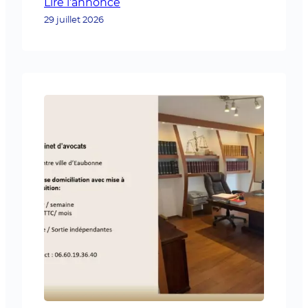
Lire l’annonce
mois d’octobre, j’intègrerai l’école ELIJE
29 juillet 2026
Paris afin de préparer une formation
d’assistante juridique en alternance
selon un rythme de trois jours en
entreprise et deux jours à l’école. Très
motivée…