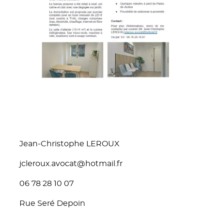
Jean-Christophe LEROUX
jcleroux.avocat@hotmail.fr
06 78 28 10 07
Rue Seré Depoin