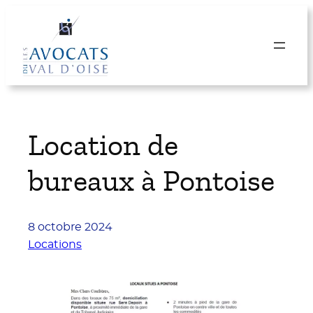
Aller
au
contenu
Location de
bureaux à Pontoise
8 octobre 2024
Locations